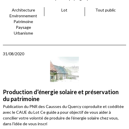
Architecture
Lot
Tout public
Environnement
Patrimoine
Paysage
Urbanisme
31/08/2020
Production d’énergie solaire et préservation
du patrimoine
Publication du PNR des Causses du Quercy coproduite et coéditée
avec le CAUE du Lot Ce guide a pour objectif de vous aider à
concilier votre volonté de produire de l’énergie solaire chez vous,
dans l’idée de vous inscri