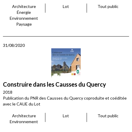
Architecture
Lot
Tout public
Énergie
Environnement
Paysage
31/08/2020
Construire dans les Causses du Quercy
2018
Publication du PNR des Causses du Quercy coproduite et coéditée
avec le CAUE du Lot
Architecture
Lot
Tout public
Environnement