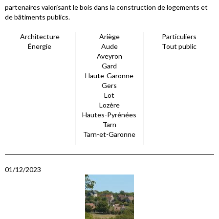
partenaires valorisant le bois dans la construction de logements et
de bâtiments publics.
Architecture
Ariège
Particuliers
Énergie
Aude
Tout public
Aveyron
Gard
Haute-Garonne
Gers
Lot
Lozère
Hautes-Pyrénées
Tarn
Tarn-et-Garonne
01/12/2023