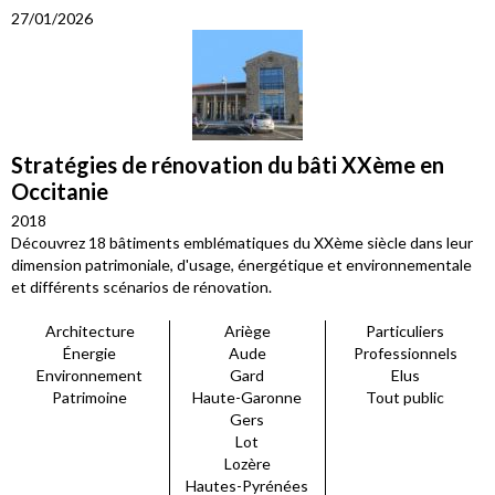
27/01/2026
Stratégies de rénovation du bâti XXème en
Occitanie
2018
Découvrez 18 bâtiments emblématiques du XXème siècle dans leur
dimension patrimoniale, d'usage, énergétique et environnementale
et différents scénarios de rénovation.
Architecture
Ariège
Particuliers
Énergie
Aude
Professionnels
Environnement
Gard
Elus
Patrimoine
Haute-Garonne
Tout public
Gers
Lot
Lozère
Hautes-Pyrénées