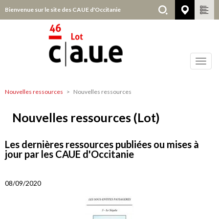
Aller
Bienvenue sur le site des CAUE d'Occitanie
Lot
au
contenu
principal
Toggl
navig
Nouvelles ressources
Nouvelles ressources
Lot
Nouvelles ressources (Lot)
Les dernières ressources publiées ou mises à
jour par les CAUE d'Occitanie
08/09/2020