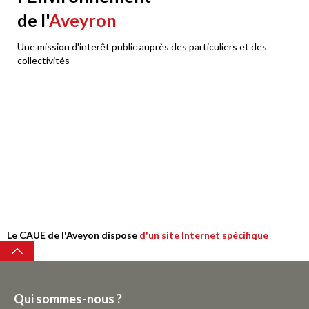
de l'
Aveyron
Une mission d'interêt public auprès des particuliers et des
collectivités
Zone
contact
Le CAUE de l'Aveyon dispose
d'un site Internet spécifique
Top
Qui sommes-nous ?