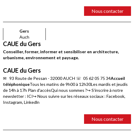
Nous contacter
Gers
Auch
CAUE du Gers
Conseiller, former, informer et sensibiliser en architecture,
urbanisme, environnement et paysage.
CAUE du Gers
✉︎ 93 Route de Pessan - 32000 AUCH ☏ 05 62 05 75 34
Accueil
téléphonique
Tous les matins de 9h00 à 12h30Les mardis et jeudis
de 14h à 17h Plan d'accèsQui nous sommes ?↪︎ S’inscrire à notre
newsletter : ICI↪︎ Nous suivre sur les réseaux sociaux : Facebook,
Instagram, Linkedln
Nous contacter