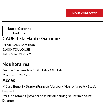
Nous contacter
Haute-Garonne
Toulouse
CAUE de la Haute-Garonne
24 rue Croix Baragnon
31000 TOULOUSE
Tél : 05 62 73 73 62
Nos horaires
Du lundi au vendredi
: 9h-12h / 14h-17h
Mercredi
: 9h-12h
Accès
Métro ligne B
- Station François Verdier /
Métro ligne A
- Station
Esquirol
Stationnement
(payant) possible au parking souterrain Saint-
Etienne