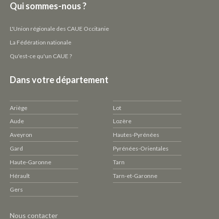
Qui sommes-nous ?
L'Union régionale des CAUE Occitanie
La Fédération nationale
Qu'est-ce qu'un CAUE ?
Dans votre département
Ariège
Lot
Aude
Lozère
Aveyron
Hautes-Pyrénées
Gard
Pyrénées-Orientales
Haute-Garonne
Tarn
Hérault
Tarn-et-Garonne
Gers
Pied
Nous contacter