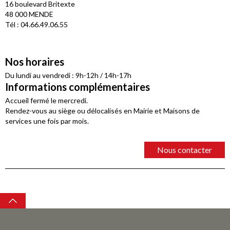
16 boulevard Britexte
48 000 MENDE
Tél : 04.66.49.06.55
Nos horaires
Du lundi au vendredi : 9h-12h / 14h-17h
Informations complémentaires
Accueil fermé le mercredi.
Rendez-vous au siège ou délocalisés en Mairie et Maisons de
services une fois par mois.
Nous contacter
Top