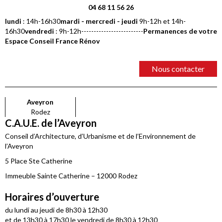
04 68 11 56 26
lundi
: 14h-16h30
mardi - mercredi - jeudi
9h-12h et 14h-
16h30
vendredi
: 9h-12h-------------------------
Permanences de votre
Espace Conseil France Rénov
Nous contacter
Aveyron
Rodez
C.A.U.E. de l’Aveyron
Conseil d’Architecture, d’Urbanisme et de l’Environnement de
l’Aveyron
5 Place Ste Catherine
Immeuble Sainte Catherine – 12000 Rodez
Horaires d’ouverture
du lundi au jeudi de 8h30 à 12h30
et de 13h30 à 17h30 le vendredi de 8h30 à 12h30