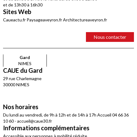
et de 13h30 à 16h30
Sites Web
Caueactu.fr Paysageaveyron.fr Architectureaveyron.fr
Nous contacter
Gard
NIMES
CAUE du Gard
29 rue Charlemagne
30000 NIMES
Nos horaires
Du lundi au vendredi, de 9h à 12h et de 14h à 17h Accueil 04 66 36
10 60 - accueil@caue30.fr
Informations complémentaires
Accessible aux personnes à mobilité réduite