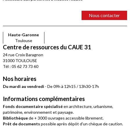
Nous contacter
Haute-Garonne
Toulouse
Centre de ressources du CAUE 31
24 rue Croix Baragnon
31000 TOULOUSE
Tél : 05 62 73 73 60
Nos horaires
Du mardi au vendredi
- De 09h à 12h15 / 13h30-17h
Informations complémentaires
Fonds documentaire spécialisé
en architecture, urbanisme,
patrimoine, environnement et paysage.
Bibliothèque
de + 3000 ouvrages accessible librement.
Prêt de documents
possible après dépôt d'un chèque de caution.