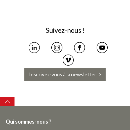
Suivez-nous !
Inscrivez-vous à la newsletter
Top
Qui sommes-nous ?