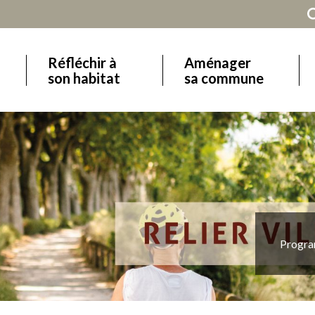
Réfléchir à
Aménager
Main
son habitat
sa commune
navigation
Progra