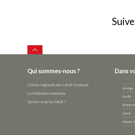
Suive
Top
Qui sommes-nous ?
Dans v
L'Union régionale des CAUE Occitanie
Ariège
La Fédération nationale
Aude
Qu'est-ce qu'un CAUE ?
Aveyro
Gard
Haute-