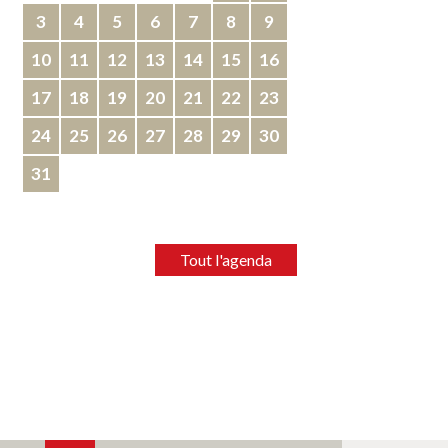
3
4
5
6
7
8
9
10
11
12
13
14
15
16
17
18
19
20
21
22
23
24
25
26
27
28
29
30
31
Tout l'agenda