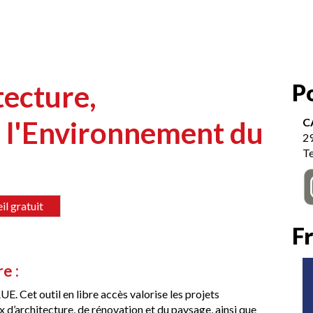
Zon
tecture,
P
con
 l'Environnement du
C
2
Te
l gratuit
F
e :
E. Cet outil en libre accès valorise les projets
 d’architecture, de rénovation et du paysage, ainsi que