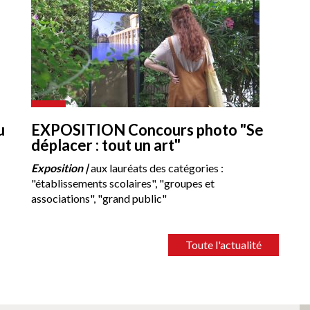
u
EXPOSITION Concours photo "Se
déplacer : tout un art"
Exposition |
aux lauréats des catégories :
"établissements scolaires", "groupes et
associations", "grand public"
Toute l'actualité