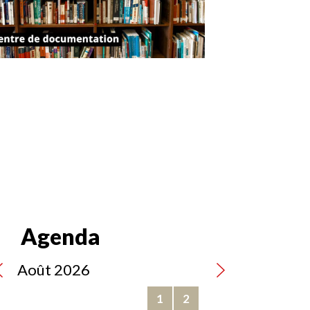
Agenda
Août 2026
1
2