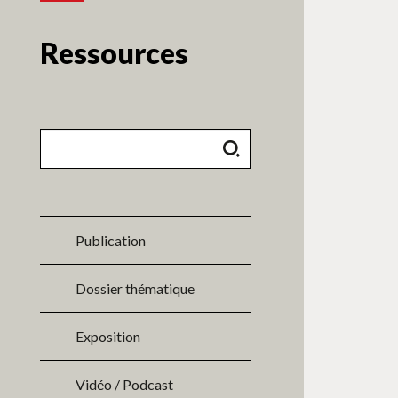
Ressources
Publication
Dossier thématique
Exposition
Vidéo / Podcast