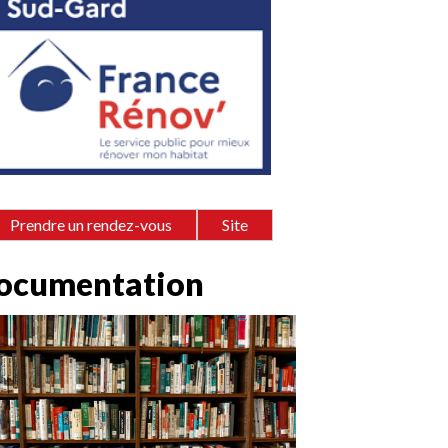
Prendre un rendez-vous
Site
ocumentation