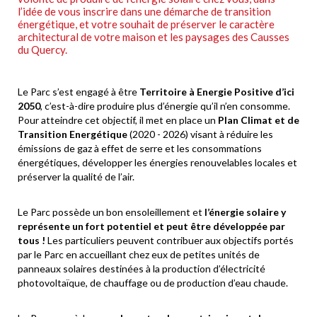
l’idée de vous inscrire dans une démarche de transition
énergétique, et votre souhait de préserver le caractère
architectural de votre maison et les paysages des Causses
du Quercy.
Le Parc s’est engagé à être
Territoire à Energie Positive d’ici
2050
, c’est-à-dire produire plus d’énergie qu’il n’en consomme.
Pour atteindre cet objectif, il met en place un
Plan Climat et de
Transition Energétique
(2020 - 2026) visant à réduire les
émissions de gaz à effet de serre et les consommations
énergétiques, développer les énergies renouvelables locales et
préserver la qualité de l’air.
Le Parc possède un bon ensoleillement et
l’énergie solaire y
représente un fort potentiel et peut être développée par
tous !
Les particuliers peuvent contribuer aux objectifs portés
par le Parc en accueillant chez eux de petites unités de
panneaux solaires destinées à la production d’électricité
photovoltaïque, de chauffage ou de production d’eau chaude.