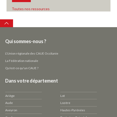
Toutes nos ressources
Top
Qui sommes-nous ?
L'Union régionale des CAUE Occitanie
La Fédération nationale
Qu'est-ce qu'un CAUE ?
Dans votre département
Ariège
Lot
Aude
Lozère
Aveyron
Hautes-Pyrénées