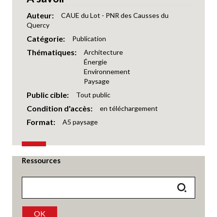
Auteur
CAUE du Lot - PNR des Causses du
Quercy
Catégorie
Publication
Thématiques
Architecture
Énergie
Environnement
Paysage
Public cible
Tout public
Condition d'accès
en téléchargement
Format
A5 paysage
Ressources
OK