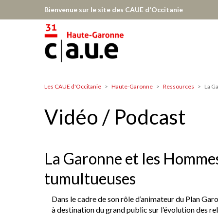
Aller
Bienvenue sur le site des CAUE d'Occitanie
au
contenu
principal
Les CAUE d'Occitanie
Haute-Garonne
Ressources
La Ga
Haute-
Garonne
Vidéo / Podcast
La Garonne et les Hommes,
tumultueuses
Dans le cadre de son rôle d’animateur du Plan Ga
à destination du grand public sur l’évolution des re