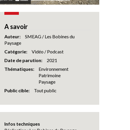
A savoir
Auteur
SMEAG / Les Bobines du
Paysage
Catégorie
Vidéo / Podcast
Date de parution
2021
Thématiques
Environnement
Patrimoine
Paysage
Public cible
Tout public
Infos techniques