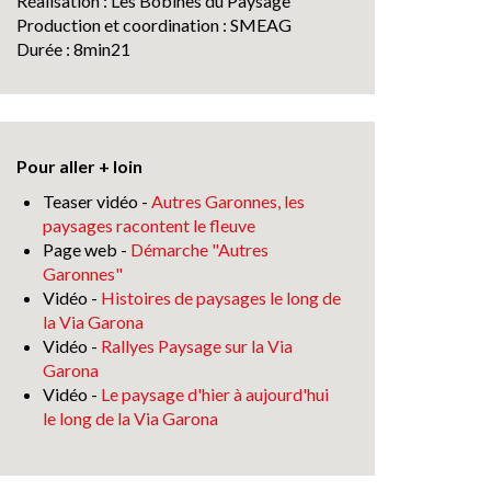
Réalisation : Les Bobines du Paysage
Production et coordination : SMEAG
Durée : 8min21
Pour aller + loin
Teaser vidéo -
Autres Garonnes, les
paysages racontent le fleuve
Page web -
Démarche "Autres
Garonnes"
Vidéo -
Histoires de paysages le long de
la Via Garona
Vidéo -
Rallyes Paysage sur la Via
Garona
Vidéo -
Le paysage d'hier à aujourd'hui
le long de la Via Garona