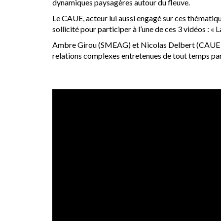
dynamiques paysagères autour du fleuve.
Le CAUE, acteur lui aussi engagé sur ces thématique
sollicité pour participer à l’une de ces 3 vidéos : 
Ambre Girou (SMEAG) et Nicolas Delbert (CAUE 31 ) 
relations complexes entretenues de tout temps par 