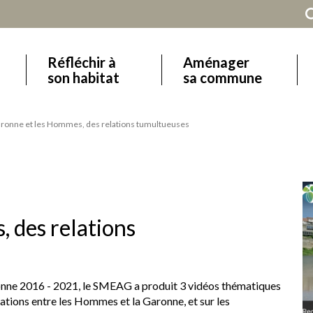
Réfléchir à
Aménager
Main
son habitat
sa commune
navigation
ronne et les Hommes, des relations tumultueuses
 des relations
ronne 2016 - 2021, le SMEAG a produit 3 vidéos thématiques
lations entre les Hommes et la Garonne, et sur les