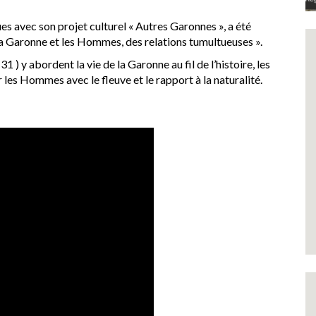
s avec son projet culturel « Autres Garonnes », a été
« La Garonne et les Hommes, des relations tumultueuses ».
y abordent la vie de la Garonne au fil de l’histoire, les
les Hommes avec le fleuve et le rapport à la naturalité.