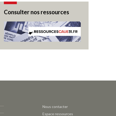
Consulter nos ressources
Pied
Nous contacter
de
Espace ressources