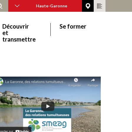
Haute-Garonne
Découvrir
Se former
et
transmettre