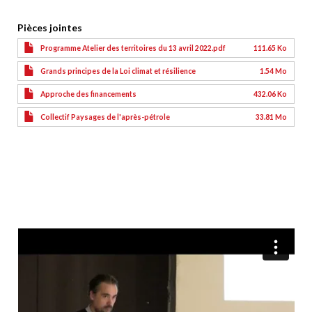
Pièces jointes
Programme Atelier des territoires du 13 avril 2022.pdf
111.65 Ko
Grands principes de la Loi climat et résilience
1.54 Mo
Approche des financements
432.06 Ko
Collectif Paysages de l'après-pétrole
33.81 Mo