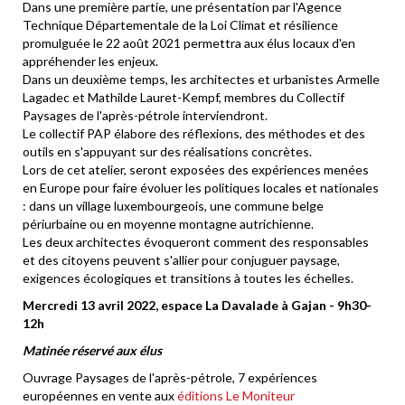
Dans une première partie, une présentation par l'Agence
Technique Départementale de la Loi Climat et résilience
promulguée le 22 août 2021 permettra aux élus locaux d'en
appréhender les enjeux.
Dans un deuxième temps, les architectes et urbanistes Armelle
Lagadec et Mathilde Lauret-Kempf, membres du Collectif
Paysages de l'après-pétrole interviendront.
Le collectif PAP élabore des réflexions, des méthodes et des
outils en s'appuyant sur des réalisations concrètes.
Lors de cet atelier, seront exposées des expériences menées
en Europe pour faire évoluer les politiques locales et nationales
: dans un village luxembourgeois, une commune belge
périurbaine ou en moyenne montagne autrichienne.
Les deux architectes évoqueront comment des responsables
et des citoyens peuvent s'allier pour conjuguer paysage,
exigences écologiques et transitions à toutes les échelles.
Mercredi 13 avril 2022, espace La Davalade à Gajan - 9h30-
12h
Matinée réservé aux élus
Ouvrage Paysages de l'après-pétrole, 7 expériences
européennes en vente aux
éditions Le Moniteur