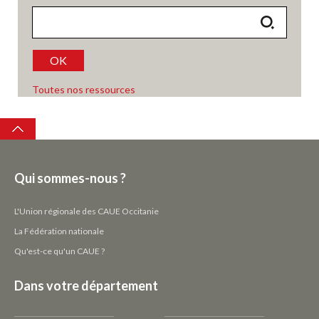
OK
Toutes nos ressources
Top
Qui sommes-nous ?
L'Union régionale des CAUE Occitanie
La Fédération nationale
Qu'est-ce qu'un CAUE ?
Dans votre département