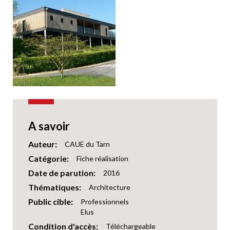
A savoir
Auteur
CAUE du Tarn
Catégorie
Fiche réalisation
Date de parution
2016
Thématiques
Architecture
Public cible
Professionnels
Elus
Condition d'accès
Téléchargeable