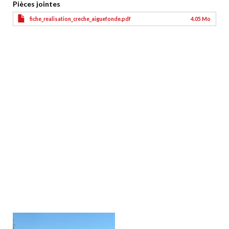
Pièces jointes
fiche_realisation_creche_aiguefonde.pdf
4.05 Mo