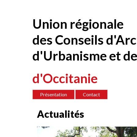
Contenu
Union régionale
des Conseils d'Arc
d'Urbanisme et de
d'Occitanie
Présentation
Contact
Actualités
<