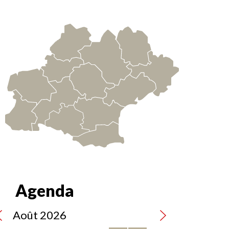
e
tact
Agenda
Août 2026