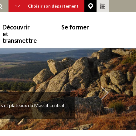
Choisir son département
Découvrir
Se former
et
transmettre
Suivant