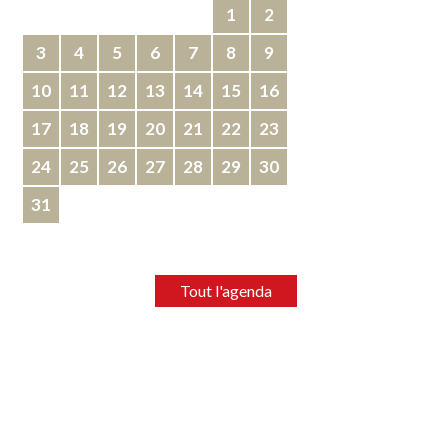
1
2
3
4
5
6
7
8
9
10
11
12
13
14
15
16
17
18
19
20
21
22
23
24
25
26
27
28
29
30
31
Tout l'agenda