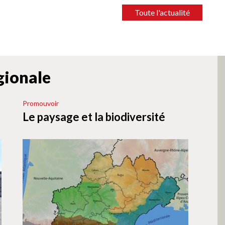
Toute l'actualité
égionale
Promouvoir
Le paysage et la biodiversité