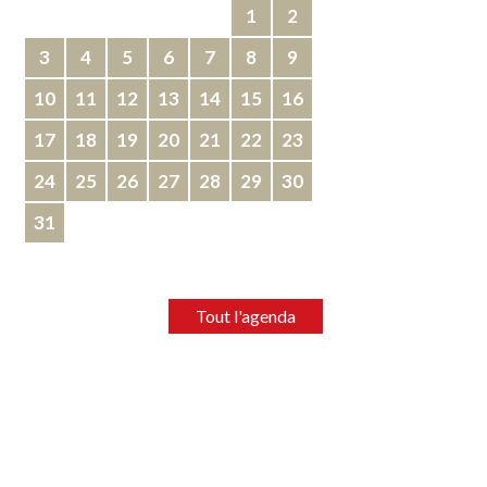
1
2
3
4
5
6
7
8
9
10
11
12
13
14
15
16
17
18
19
20
21
22
23
24
25
26
27
28
29
30
31
Tout l'agenda