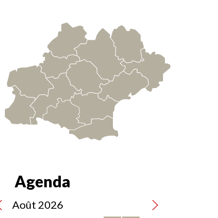
e
tact
Agenda
Août 2026