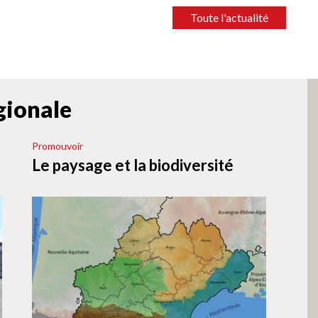
Toute l'actualité
égionale
Promouvoir
Le paysage et la biodiversité