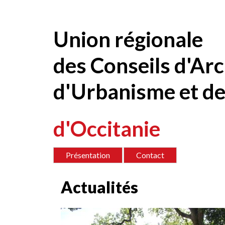
Contenu
Union régionale
des Conseils d'Arc
d'Urbanisme et de
d'Occitanie
Présentation
Contact
Actualités
<