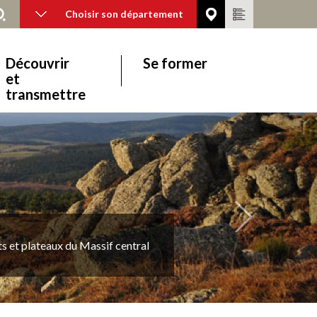
Choisir son département
Découvrir
Se former
et
transmettre
Suivant