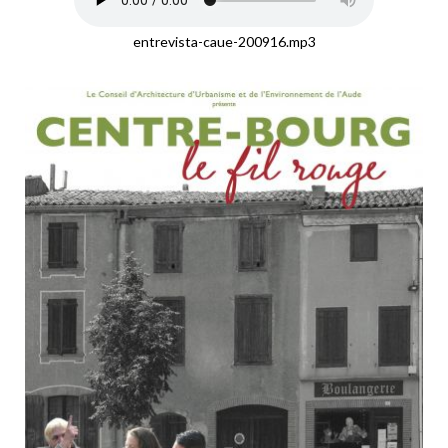
entrevista-caue-200916.mp3