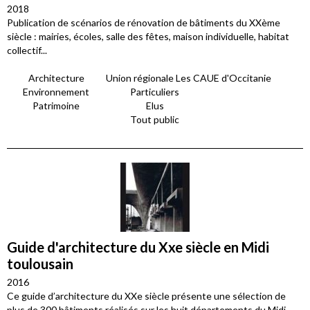
2018
Publication de scénarios de rénovation de bâtiments du XXème
siècle : mairies, écoles, salle des fêtes, maison individuelle, habitat
collectif...
Architecture
Union régionale Les CAUE d'Occitanie
Environnement
Particuliers
Patrimoine
Elus
Tout public
Guide d'architecture du Xxe siècle en Midi
toulousain
2016
Ce guide d’architecture du XXe siècle présente une sélection de
plus de 300 bâtiments réalisés sur les huit départements du Midi