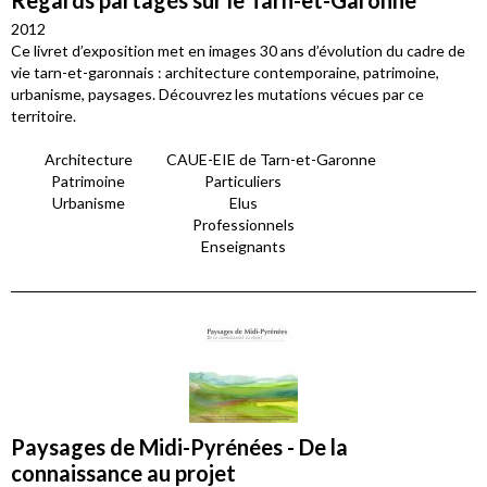
Regards partagés sur le Tarn-et-Garonne
2012
Ce livret d’exposition met en images 30 ans d’évolution du cadre de
vie tarn-et-garonnais : architecture contemporaine, patrimoine,
urbanisme, paysages. Découvrez les mutations vécues par ce
territoire.
Architecture
CAUE-EIE de Tarn-et-Garonne
Patrimoine
Particuliers
Urbanisme
Elus
Professionnels
Enseignants
Paysages de Midi-Pyrénées - De la
connaissance au projet