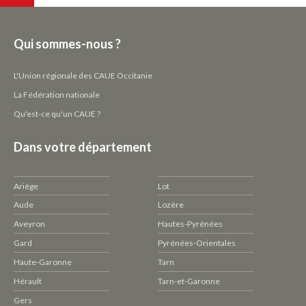
Qui sommes-nous ?
L'Union régionale des CAUE Occitanie
La Fédération nationale
Qu'est-ce qu'un CAUE ?
Dans votre département
Ariège
Lot
Aude
Lozère
Aveyron
Hautes-Pyrénées
Gard
Pyrénées-Orientales
Haute-Garonne
Tarn
Hérault
Tarn-et-Garonne
Gers