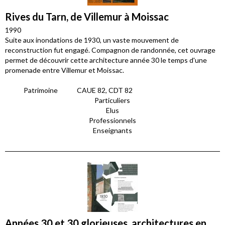
Rives du Tarn, de Villemur à Moissac
1990
Suite aux inondations de 1930, un vaste mouvement de
reconstruction fut engagé. Compagnon de randonnée, cet ouvrage
permet de découvrir cette architecture année 30 le temps d'une
promenade entre Villemur et Moissac.
Patrimoine
CAUE 82, CDT 82
Particuliers
Elus
Professionnels
Enseignants
Années 30 et 30 glorieuses, architectures en