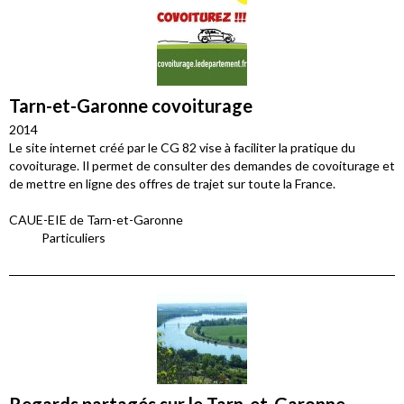
Tarn-et-Garonne covoiturage
2014
Le site internet créé par le CG 82 vise à faciliter la pratique du
covoiturage. Il permet de consulter des demandes de covoiturage et
de mettre en ligne des offres de trajet sur toute la France.
CAUE-EIE de Tarn-et-Garonne
Particuliers