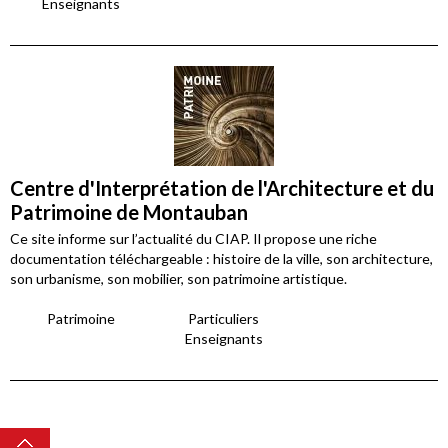
Enseignants
Centre d'Interprétation de l'Architecture et du
Patrimoine de Montauban
Ce site informe sur l’actualité du CIAP. Il propose une riche
documentation téléchargeable : histoire de la ville, son architecture,
son urbanisme, son mobilier, son patrimoine artistique.
Patrimoine
Particuliers
Enseignants
Top