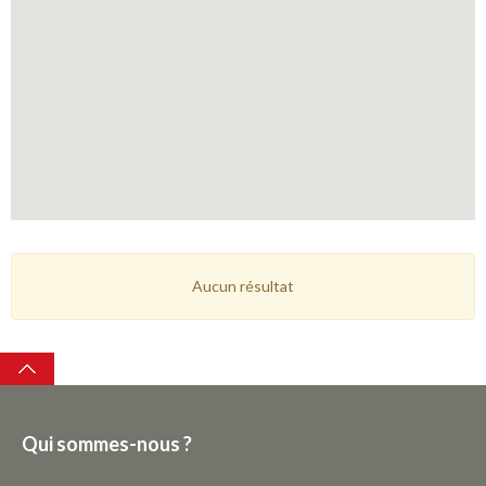
Aucun résultat
Top
Qui sommes-nous ?