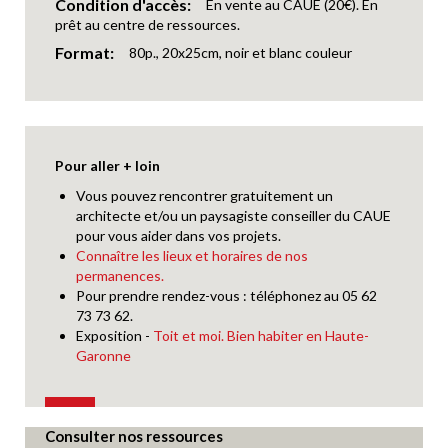
Condition d'accès
En vente au CAUE (20€). En
prêt au centre de ressources.
Format
80p., 20x25cm, noir et blanc couleur
Pour aller + loin
Vous pouvez rencontrer gratuitement un
architecte et/ou un paysagiste conseiller du CAUE
pour vous aider dans vos projets.
Connaître les lieux et horaires de nos
permanences.
Pour prendre rendez-vous : téléphonez au 05 62
73 73 62.
Exposition -
Toit et moi. Bien habiter en Haute-
Garonne
Consulter nos ressources