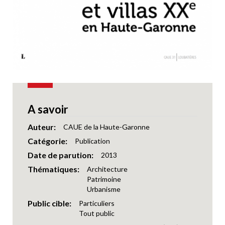
A savoir
Auteur
CAUE de la Haute-Garonne
Catégorie
Publication
Date de parution
2013
Thématiques
Architecture
Patrimoine
Urbanisme
Public cible
Particuliers
Tout public