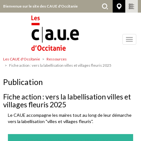
Aller
Bienvenue sur le site des CAUE d'Occitanie
Choisir
au
contenu
principal
Toggl
navig
Les CAUE d'Occitanie
Ressources
Tous
Fiche action : vers la labellisation villes et villages fleuris 2025
départements
Publication
Fiche action : vers la labellisation villes et
villages fleuris 2025
Le CAUE accompagne les maires tout au long de leur démarche
vers la labellisation "villes et villages fleuris".