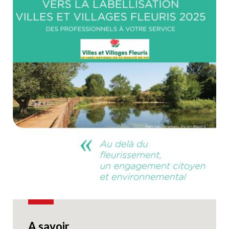
A savoir