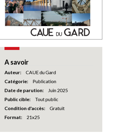
A savoir
Auteur
CAUE du Gard
Catégorie
Publication
Date de parution
Juin 2025
Public cible
Tout public
Condition d'accès
Gratuit
Format
21x25