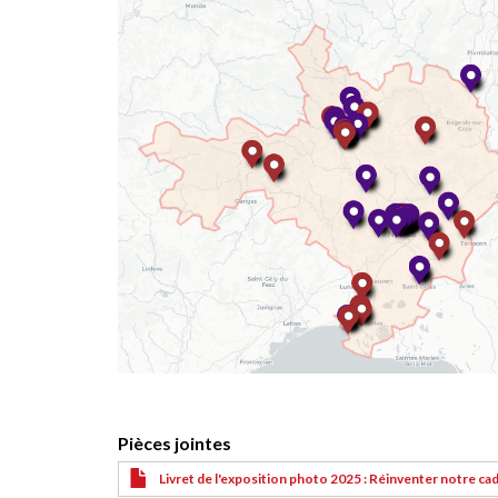
Pièces jointes
Livret de l'exposition photo 2025 : Réinventer notre cad