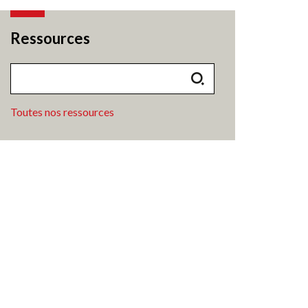
Ressources
Toutes nos ressources