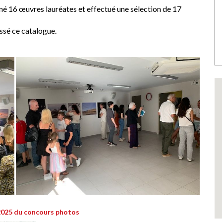
gné 16 œuvres lauréates et effectué une sélection de 17
ssé ce catalogue.
 2025 du concours photos