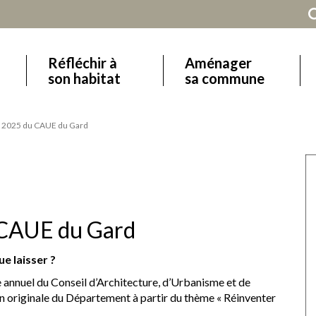
Réfléchir à
Aménager
Main
son habitat
sa commune
navigation
 2025 du CAUE du Gard
 CAUE du Gard
e laisser ?
 annuel du Conseil d’Architecture, d’Urbanisme et de
on originale du Département à partir du thème « Réinventer