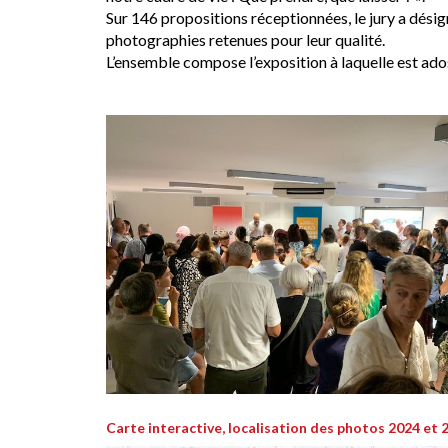
Sur 146 propositions réceptionnées, le jury a dési
photographies retenues pour leur qualité.
L’ensemble compose l’exposition à laquelle est ado
Carte interactive, localisation des photos 2024 et