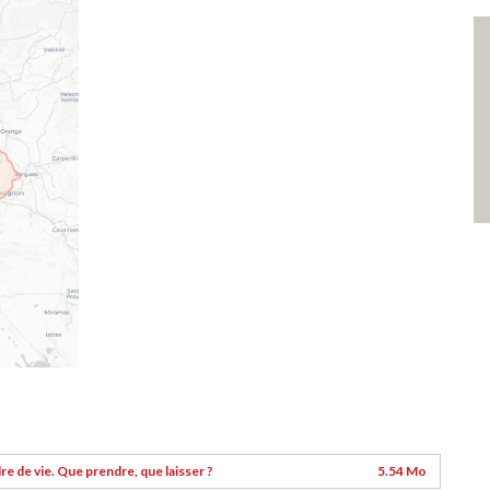
re de vie. Que prendre, que laisser ?
5.54 Mo