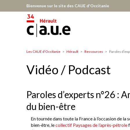
Aller
Bienvenue sur le site des CAUE d'Occitanie
au
contenu
principal
Les CAUE d'Occitanie
Hérault
Ressources
Paroles d’exp
Hérault
Vidéo / Podcast
Paroles d’experts n°26 : A
du bien-être
En tournée dans toute la France à l’occasion de la 
bien-être, le
collectif Paysages de l’après-pétrole
f