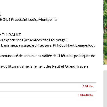
 »
E 34, 19 rue Saint Louis, Montpellier
erre THIBAULT
50 expériences présentées dans l’ouvrage :
banisme, paysage, architecture, PNR du Haut Languedoc :
munauté de communes Vallée de l’Hérault : politiques de
 du littoral : aménagement des Petit et Grand Travers
6.01 Mo
1014.48 Ko