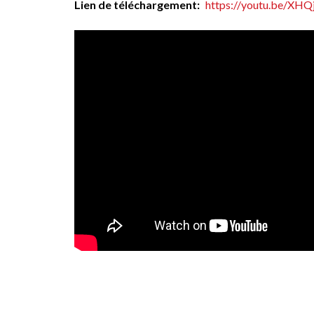
Lien de téléchargement
https://youtu.be/XH