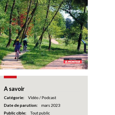
A savoir
Catégorie
Vidéo / Podcast
Date de parution
mars 2023
Public cible
Tout public