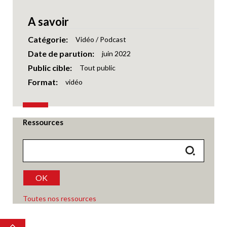
A savoir
Catégorie
Vidéo / Podcast
Date de parution
juin 2022
Public cible
Tout public
Format
vidéo
Ressources
OK
Toutes nos ressources
Top