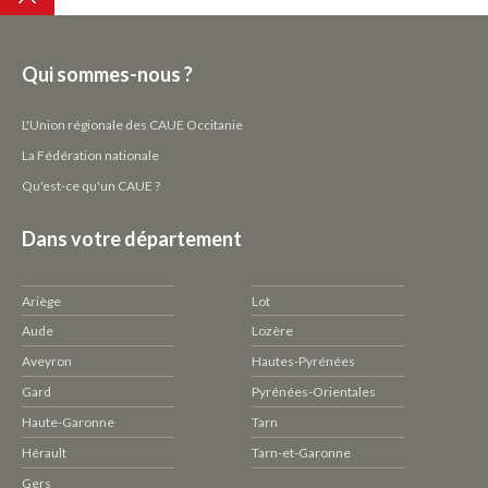
Qui sommes-nous ?
L'Union régionale des CAUE Occitanie
La Fédération nationale
Qu'est-ce qu'un CAUE ?
Dans votre département
Ariège
Lot
Aude
Lozère
Aveyron
Hautes-Pyrénées
Gard
Pyrénées-Orientales
Haute-Garonne
Tarn
Hérault
Tarn-et-Garonne
Gers