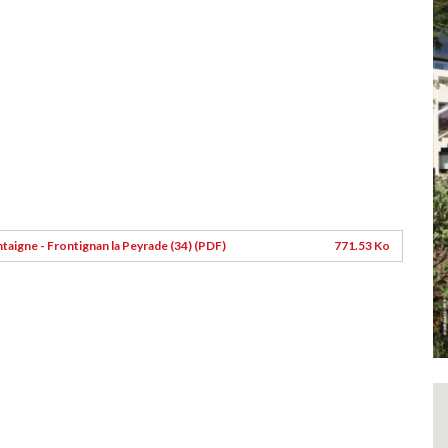
taigne - Frontignan la Peyrade (34) (PDF)
771.53 Ko