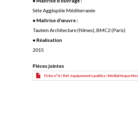
• Maîtrise d’ouvrage :
Sète Agglopôle Méditerranée
• Maîtrise d’œuvre :
Tautem Architecture (Nîmes), BMC2 (Paris)
• Réalisation
2015
Pièces jointes
Fiche n°6 / Réf. équipements publics : Médiathèque Mon