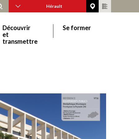
Hérault
Découvrir
Se former
et
transmettre