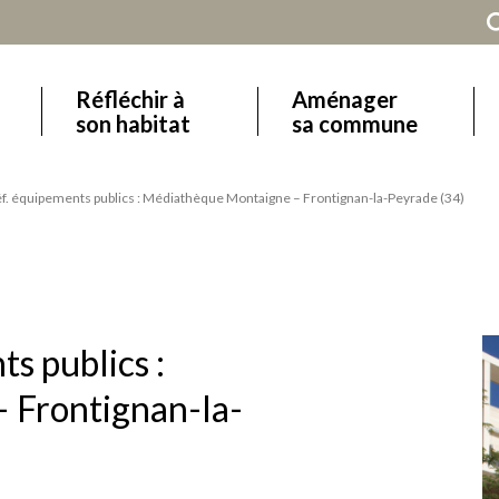
Réfléchir à
Aménager
Main
son habitat
sa commune
navigation
éf. équipements publics : Médiathèque Montaigne – Frontignan-la-Peyrade (34)
ts publics :
 Frontignan-la-