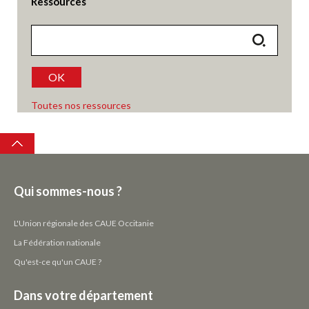
Ressources
OK
Toutes nos ressources
Top
Qui sommes-nous ?
L'Union régionale des CAUE Occitanie
La Fédération nationale
Qu'est-ce qu'un CAUE ?
Dans votre département