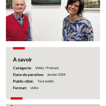
A savoir
Catégorie
Vidéo / Podcast
Date de parution
janvier 2024
Public cible
Tout public
Format
vidéo