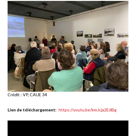
Crédit : VP, CAUE 34
Lien de téléchargement
https://youtu.be/kmJcja2EdBg