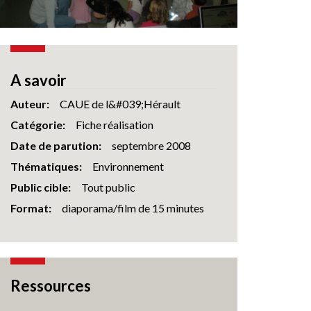
A savoir
Auteur
CAUE de l&#039;Hérault
Catégorie
Fiche réalisation
Date de parution
septembre 2008
Thématiques
Environnement
Public cible
Tout public
Format
diaporama/film de 15 minutes
Ressources