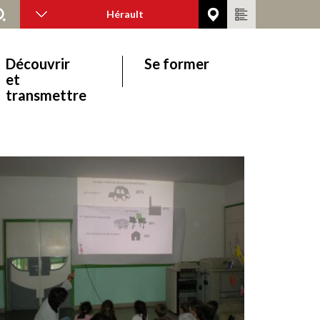
Hérault
Découvrir
Se former
et
transmettre