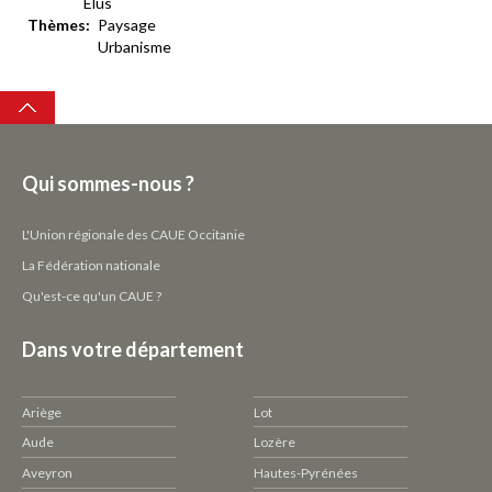
Elus
Thèmes
Paysage
Urbanisme
Top
Qui sommes-nous ?
L'Union régionale des CAUE Occitanie
La Fédération nationale
Qu'est-ce qu'un CAUE ?
Dans votre département
Ariège
Lot
Aude
Lozère
Aveyron
Hautes-Pyrénées