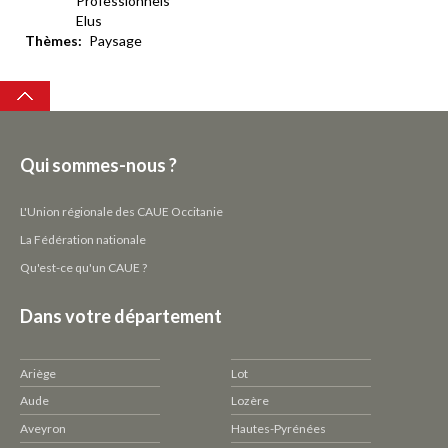
Professionnels
Elus
Thèmes
Paysage
Top
Qui sommes-nous ?
L'Union régionale des CAUE Occitanie
La Fédération nationale
Qu'est-ce qu'un CAUE ?
Dans votre département
Ariège
Lot
Aude
Lozère
Aveyron
Hautes-Pyrénées