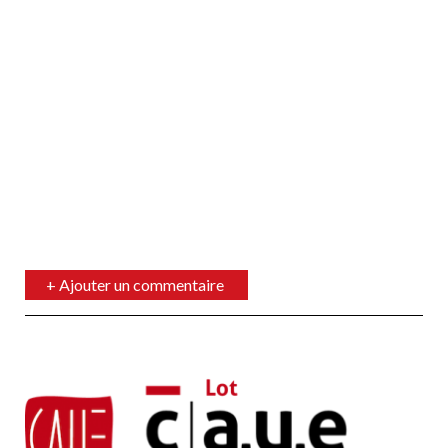
Ajouter un commentaire
Votre nom
Votre adresse de courriel