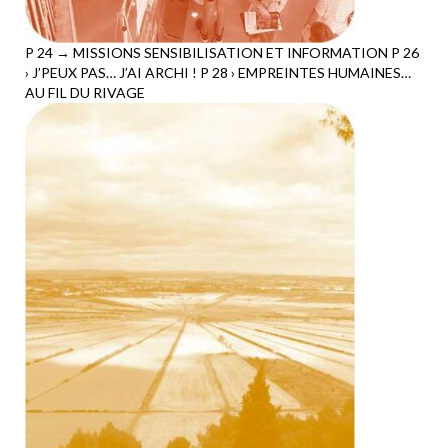
P 24 → MISSIONS SENSIBILISATION ET INFORMATION P 26
› J’PEUX PAS… J’AI ARCHI ! P 28 › EMPREINTES HUMAINES…
AU FIL DU RIVAGE