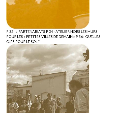
P 32 → PARTENARIATS P 34 › ATELIER HORS LES MURS
POUR LES « PETITES VILLES DE DEMAIN » P 36 › QUELLES
CLÉS POUR LE SOL ?