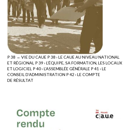
P 38 → VIE DU CAUE P 38 › LE CAUE AU NIVEAU NATIONAL
ET RÉGIONAL P 39 › L’ÉQUIPE, SA FORMATION, LES LOCAUX
ET LOGICIEL P 40 › L’ASSEMBLÉE GÉNÉRALE P 41 › LE
CONSEIL D’ADMINISTRATION P 42 › LE COMPTE
DE RÉSULTAT