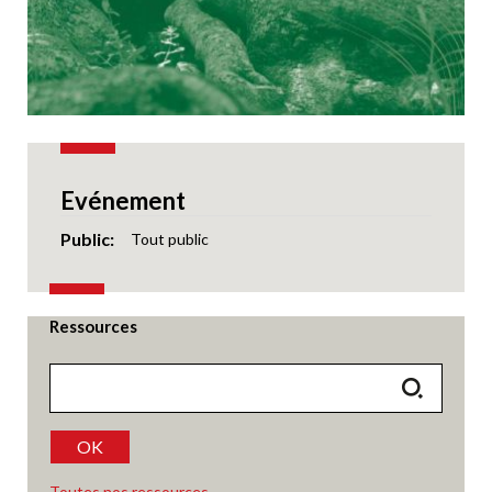
Evénement
Public
Tout public
Ressources
OK
Toutes nos ressources