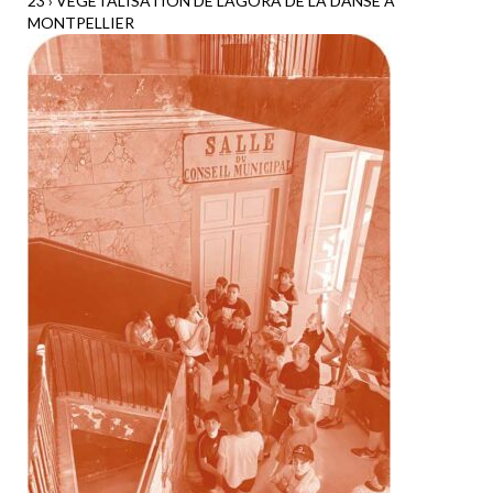
23 › VÉGÉTALISATION DE L’AGORA DE LA DANSE À
MONTPELLIER