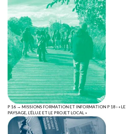
P 16 → MISSIONS FORMATION ET INFORMATION P 18 › « LE
PAYSAGE, L’ÉLU.E ET LE PROJET LOCAL »