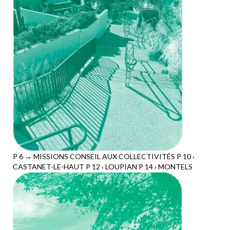
P 6 → MISSIONS CONSEIL AUX COLLECTIVITÉS P 10 ›
CASTANET-LE-HAUT P 12 › LOUPIAN P 14 › MONTELS