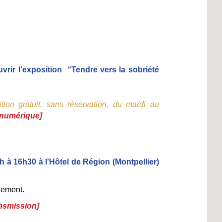
uvrir l’exposition  “Tendre vers la sobriété 
tion gratuit, sans réservation, du mardi au 
 numérique
]
h à 16h30 à l'Hôtel de Région (Montpellier) 
gement.
ansmission]