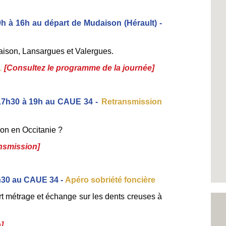
9h à 16h au départ de Mudaison (Hérault) -
aison, Lansargues et Valergues.
. 
[
Consultez le programme de la journée
] 
 17h30 à 19h au CAUE 34 -
Retransmission 
-on en Occitanie ?
ansmission]
h30 au CAUE 34 - 
Apéro sobriété foncière 
rt métrage et échange sur les dents creuses à 
]