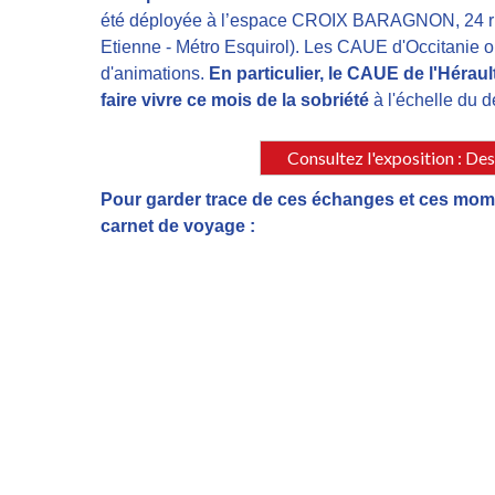
été déployée à l’espace CROIX BARAGNON, 24 rue
Etienne - Métro Esquirol). Les CAUE d'Occitanie 
d'animations. 
En particulier, le CAUE de l'Hérau
faire vivre ce mois de la sobriété
 à l'échelle du 
Consultez l'exposition : Des
Pour garder trace de ces échanges et ces mom
carnet de voyage :