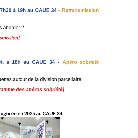
e 17h30 à 19h au CAUE 34 -
Retransmission 
s aborder ? 
smission]
let, à 18h au CAUE 34 -
Apéro sobriété 
ttes autour de la division parcellaire. 
ramme des apéros sobriété
] 
naugurée en 2025 au CAUE 34.