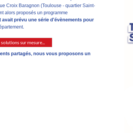
 Croix Baragnon (Toulouse - quartier Saint-
ont alors proposés un programme 
lt avait prévu une série d'évènements pour 
département. 
 solutions sur mesure...
ents partagés, nous vous proposons un 