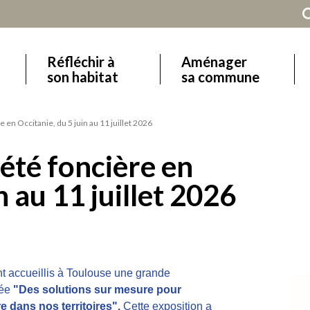
Réfléchir à
Aménager
Main
son habitat
sa commune
navigation
 en Occitanie, du 5 juin au 11 juillet 2026
iété foncière en
n au 11 juillet 2026
nt accueillis à Toulouse une grande 
ée 
"Des solutions sur mesure pour 
e dans nos territoires". 
Cette exposition a 