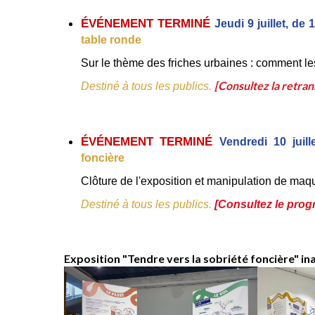
ÉVÉNEMENT TERMINÉ 
Jeudi 9 juillet, d
table ronde 
Sur le thème des friches urbaines : comment le
[Consultez la retran
Destiné à tous les publics. 
ÉVÉNEMENT TERMINÉ 
Vendredi 10 juil
foncière 
Clôture de l'exposition et manipulation de maque
Destiné à tous les publics. 
[
Consultez le prog
Exposition "Tendre vers la sobriété foncière" i