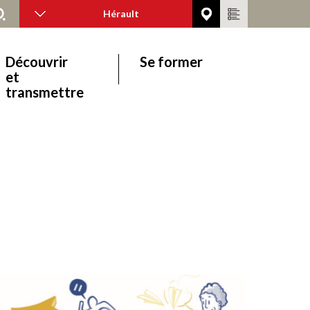
Hérault
Découvrir
Se former
et
transmettre