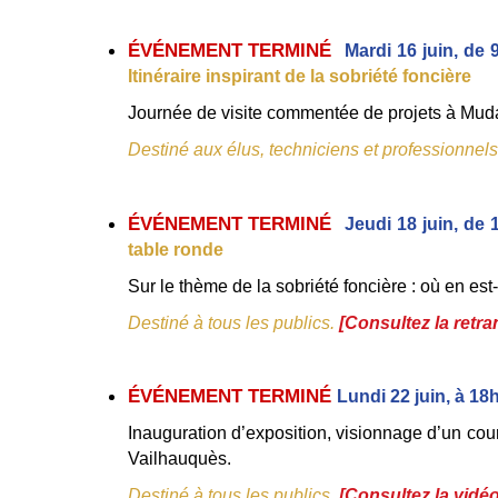
ÉVÉNEMENT TERMINÉ  
Mardi 16 juin, de 
Itinéraire inspirant de la sobriété foncière 
Journée de visite commentée de projets à Mud
Destiné aux élus, techniciens et professionnels
ÉVÉNEMENT TERMINÉ  
Jeudi 18 juin, de
table ronde 
Sur le thème de la sobriété foncière : où en est
Destiné à tous les publics. 
[Consultez la retr
ÉVÉNEMENT TERMINÉ 
Lundi 22 juin, à 18
Inauguration d’exposition, visionnage d’un cou
Vailhauquès.
Destiné à tous les publics. 
[Consultez la vidéo