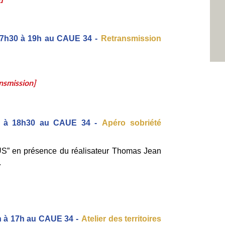
 17h30 à 19h au CAUE 34 -
Retransmission 
nsmission]
n, à 18h30 au CAUE 34 -
Apéro sobriété 
S” en présence du réalisateur Thomas Jean 
 
9h à 17h au CAUE 34 -
Atelier des territoires 