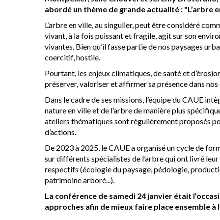
abordé un thème de grande actualité : "L’arbre en
L’arbre en ville, au singulier, peut être considéré com
vivant, à la fois puissant et fragile, agit sur son en
vivantes. Bien qu’il fasse partie de nos paysages urbai
coercitif, hostile.
Pourtant, les enjeux climatiques, de santé et d’érosio
préserver, valoriser et affirmer sa présence dans nos 
Dans le cadre de ses missions, l’équipe du CAUE intè
nature en ville et de l’arbre de manière plus spécifiq
ateliers thématiques sont régulièrement proposés pou
d’actions.
De 2023 à 2025, le CAUE a organisé un cycle de form
sur différents spécialistes de l’arbre qui ont livré le
respectifs (écologie du paysage, pédologie, producti
patrimoine arboré...).
La conférence de samedi 24 janvier était l’occas
approches afin de mieux faire place ensemble à l’