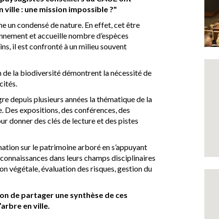
 ville : une mission impossible ?"
me un condensé de nature. En effet, cet être
vironnement et accueille nombre d’espèces
ns, il est confronté à un milieu souvent
n de la biodiversité démontrent la nécessité de
cités.
gre depuis plusieurs années la thématique de la
ue. Des expositions, des conférences, des
r donner des clés de lecture et des pistes
ation sur le patrimoine arboré en s’appuyant
ur connaissances dans leurs champs disciplinaires
on végétale, évaluation des risques, gestion du
ion de partager une synthèse de ces
arbre en ville.