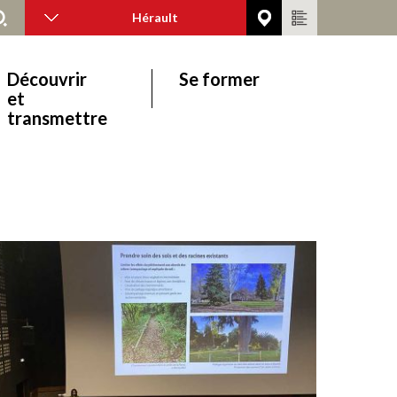
Hérault
Découvrir
Se former
et
transmettre