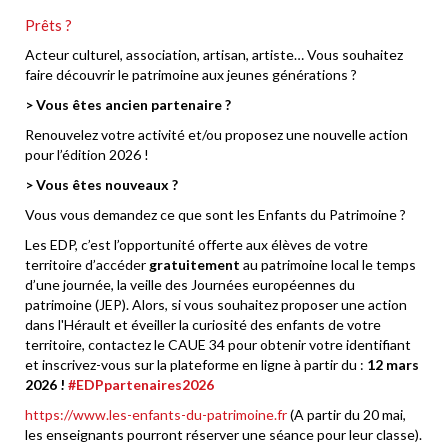
Prêts ?
Acteur culturel, association, artisan, artiste… Vous souhaitez
faire découvrir le patrimoine aux jeunes générations ?
> Vous êtes ancien partenaire ?
Renouvelez votre activité et/ou proposez une nouvelle action
pour l’édition 2026 !
> Vous êtes nouveaux ?
Vous vous demandez ce que sont les Enfants du Patrimoine ?
Les EDP, c’est l’opportunité offerte aux élèves de votre
territoire d’accéder
gratuitement
au patrimoine local le temps
d’une journée, la veille des Journées européennes du
patrimoine (JEP). Alors, si vous souhaitez proposer une action
dans l'Hérault et éveiller la curiosité des enfants de votre
territoire, contactez le CAUE 34 pour obtenir votre identifiant
et inscrivez-vous sur la plateforme en ligne à partir du :
12 mars
2026 !
#EDPpartenaires2026
https://www.les-enfants-du-patrimoine.fr
(A partir du 20 mai,
les enseignants pourront réserver une séance pour leur classe).