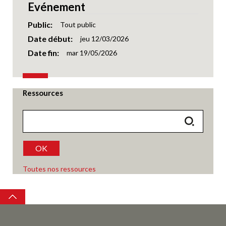
Evénement
Public
Tout public
Date début
jeu 12/03/2026
Date fin
mar 19/05/2026
Ressources
OK
Toutes nos ressources
Top