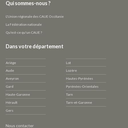
Qui sommes-nous ?
L'Union régionale des CAUE Occitanie
La Fédération nationale
Qu'est-ce qu'un CAUE ?
Dans votre département
Ariège
Lot
Aude
Lozère
Aveyron
Hautes-Pyrénées
Gard
Pyrénées-Orientales
Haute-Garonne
Tarn
Hérault
Tarn-et-Garonne
Gers
Pied
Nous contacter