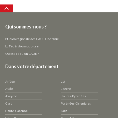
Top
Qui sommes-nous ?
L'Union régionale des CAUE Occitanie
La Fédération nationale
Qu'est-ce qu'un CAUE ?
Dans votre département
Ariège
Lot
Aude
Lozère
Aveyron
Hautes-Pyrénées
Gard
Pyrénées-Orientales
Haute-Garonne
Tarn