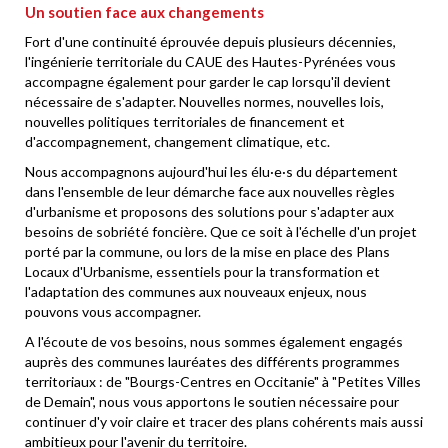
Un soutien face aux changements
Fort d'une continuité éprouvée depuis plusieurs décennies,
l'ingénierie territoriale du CAUE des Hautes-Pyrénées vous
accompagne également pour garder le cap lorsqu'il devient
nécessaire de s'adapter. Nouvelles normes, nouvelles lois,
nouvelles politiques territoriales de financement et
d'accompagnement, changement climatique, etc.
Nous accompagnons aujourd'hui les élu·e·s du département
dans l'ensemble de leur démarche face aux nouvelles règles
d'urbanisme et proposons des solutions pour s'adapter aux
besoins de sobriété foncière. Que ce soit à l'échelle d'un projet
porté par la commune, ou lors de la mise en place des Plans
Locaux d'Urbanisme, essentiels pour la transformation et
l'adaptation des communes aux nouveaux enjeux, nous
pouvons vous accompagner.
A l'écoute de vos besoins, nous sommes également engagés
auprès des communes lauréates des différents programmes
territoriaux : de "Bourgs-Centres en Occitanie" à "Petites Villes
de Demain", nous vous apportons le soutien nécessaire pour
continuer d'y voir claire et tracer des plans cohérents mais aussi
ambitieux pour l'avenir du territoire.