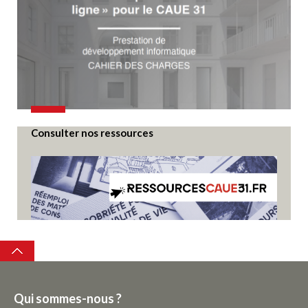
Consulter nos ressources
Top
Qui sommes-nous ?