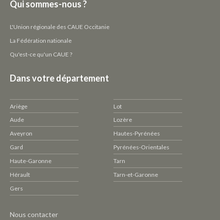
Qui sommes-nous ?
L'Union régionale des CAUE Occitanie
La Fédération nationale
Qu'est-ce qu'un CAUE ?
Dans votre département
Ariège
Lot
Aude
Lozère
Aveyron
Hautes-Pyrénées
Gard
Pyrénées-Orientales
Haute-Garonne
Tarn
Hérault
Tarn-et-Garonne
Gers
Pied
Nous contacter