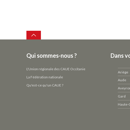
Top
Qui sommes-nous ?
Dans v
L'Union régionale des CAUE Occitanie
Ariège
La Fédération nationale
Aude
Qu'est-ce qu'un CAUE ?
Aveyro
Gard
Haute-