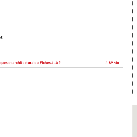
es
s et architecturales: Fiches à 1à 5
4.89 Mo