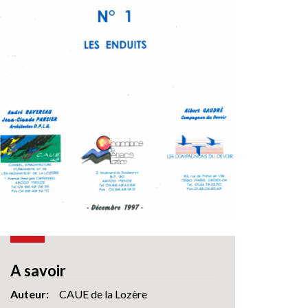
A savoir
Auteur
CAUE de la Lozère