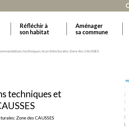
Réfléchir à
Aménager
Main
son habitat
sa commune
navigation
ommandations techniques et architecturales Zone des CAUSSES
s techniques et
s CAUSSES
cturales: Zone des CAUSSES