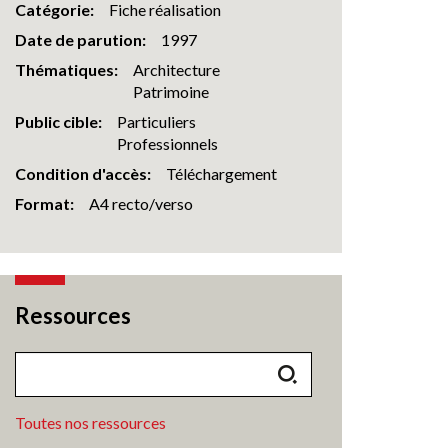
Catégorie
Fiche réalisation
Date de parution
1997
Thématiques
Architecture
Patrimoine
Public cible
Particuliers
Professionnels
Condition d'accès
Téléchargement
Format
A4 recto/verso
Ressources
Toutes nos ressources