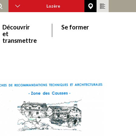
Lozère
Découvrir
Se former
et
transmettre