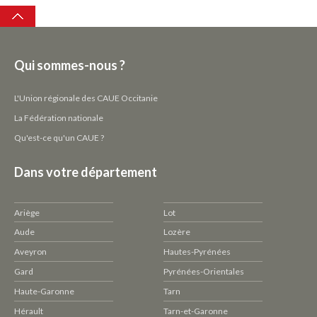
Top
Qui sommes-nous ?
L'Union régionale des CAUE Occitanie
La Fédération nationale
Qu'est-ce qu'un CAUE ?
Dans votre département
Ariège
Lot
Aude
Lozère
Aveyron
Hautes-Pyrénées
Gard
Pyrénées-Orientales
Haute-Garonne
Tarn
Hérault
Tarn-et-Garonne