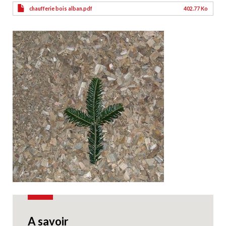
chaufferie bois alban.pdf
402.77 Ko
A savoir