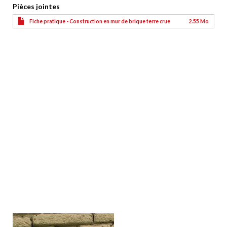
Pièces jointes
Fiche pratique - Construction en mur de brique terre crue
2.55 Mo