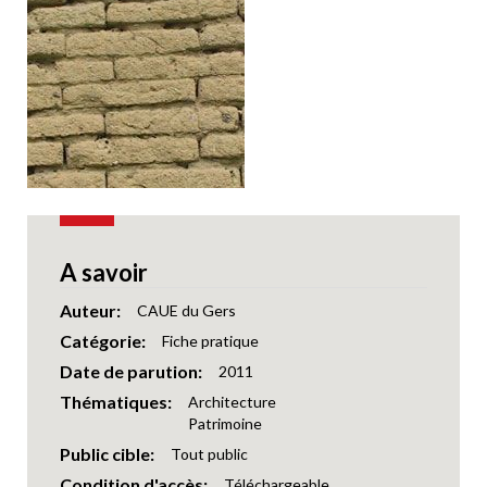
A savoir
Auteur
CAUE du Gers
Catégorie
Fiche pratique
Date de parution
2011
Thématiques
Architecture
Patrimoine
Public cible
Tout public
Condition d'accès
Téléchargeable