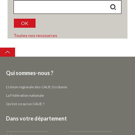
OK
Toutes nos ressources
Top
Qui sommes-nous ?
L'Union régionale des CAUE Occitanie
La Fédération nationale
Qu'est-ce qu'un CAUE ?
Dans votre département