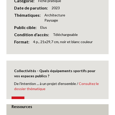
Catégorie
Fiche pratique
Date de parution
2023
Thématiques
Architecture
Paysage
Public cible
Elus
Condition d'accès
Téléchargeable
Format
4 p., 21x29,7 cm, noir et blanc couleur
Collectivités - Quels équipements sportifs pour
vos espaces publics ?
De l'intention ... à un projet d'ensemble /
Consultez le
dossier thématique
Ressources