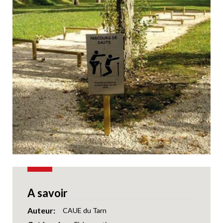
A savoir
Auteur
CAUE du Tarn