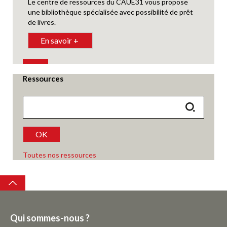
Le centre de ressources du CAUE31 vous propose
une bibliothèque spécialisée avec possibilité de prêt
de livres.
En savoir +
Ressources
OK
Toutes nos ressources
Top
Qui sommes-nous ?