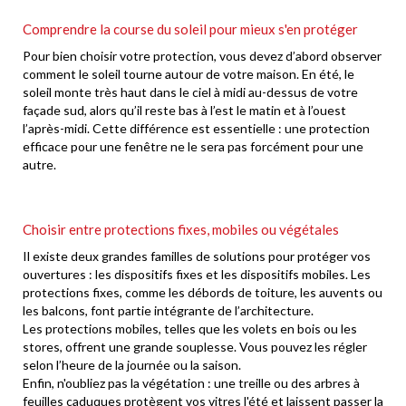
Comprendre la course du soleil pour mieux s'en protéger
Pour bien choisir votre protection, vous devez d’abord observer
comment le soleil tourne autour de votre maison. En été, le
soleil monte très haut dans le ciel à midi au-dessus de votre
façade sud, alors qu’il reste bas à l’est le matin et à l’ouest
l’après-midi. Cette différence est essentielle : une protection
efficace pour une fenêtre ne le sera pas forcément pour une
autre.
Choisir entre protections fixes, mobiles ou végétales
Il existe deux grandes familles de solutions pour protéger vos
ouvertures : les dispositifs fixes et les dispositifs mobiles. Les
protections fixes, comme les débords de toiture, les auvents ou
les balcons, font partie intégrante de l’architecture.
Les protections mobiles, telles que les volets en bois ou les
stores, offrent une grande souplesse. Vous pouvez les régler
selon l’heure de la journée ou la saison.
Enfin, n'oubliez pas la végétation : une treille ou des arbres à
feuilles caduques protègent vos vitres l'été et laissent passer la