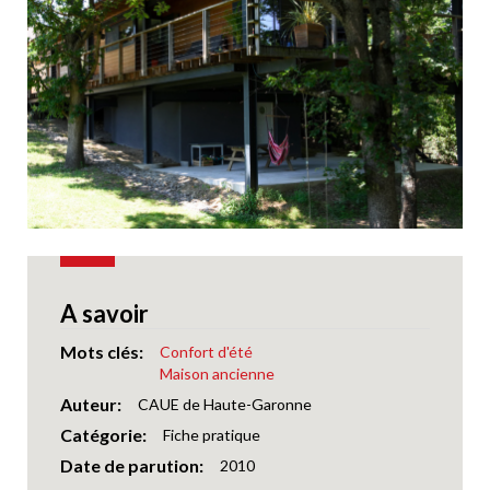
A savoir
Mots clés
Confort d'été
Maison ancienne
Auteur
CAUE de Haute-Garonne
Catégorie
Fiche pratique
Date de parution
2010