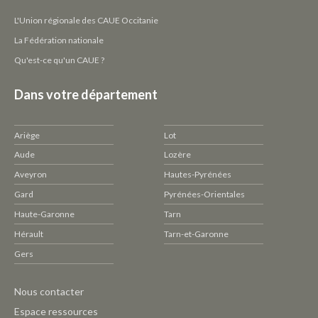
L'Union régionale des CAUE Occitanie
La Fédération nationale
Qu'est-ce qu'un CAUE ?
Dans votre département
Ariège
Lot
Aude
Lozère
Aveyron
Hautes-Pyrénées
Gard
Pyrénées-Orientales
Haute-Garonne
Tarn
Hérault
Tarn-et-Garonne
Gers
Pied
Nous contacter
de
Espace ressources