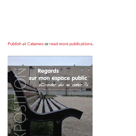
Publish at Calameo
or
read more publications
.