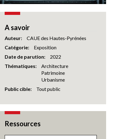
A savoir
Auteur
CAUE des Hautes-Pyrénées
Catégorie
Exposition
Date de parution
2022
Thématiques
Architecture
Patrimoine
Urbanisme
Public cible
Tout public
Ressources