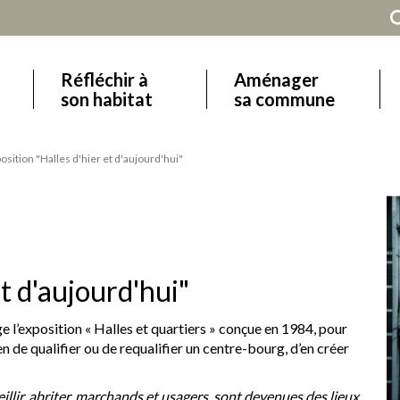
Réfléchir à
Aménager
Main
son habitat
sa commune
navigation
osition "Halles d'hier et d'aujourd'hui"
t d'aujourd'hui"
’exposition « Halles et quartiers » conçue en 1984, pour
n de qualifier ou de requalifier un centre-bourg, d’en créer
eillir, abriter, marchands et usagers, sont devenues des lieux