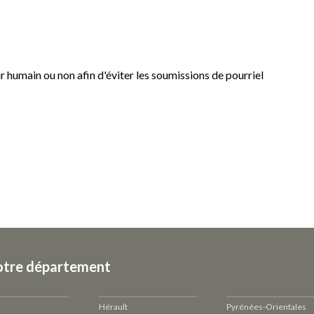
eur humain ou non afin d'éviter les soumissions de pourriel
otre département
Hérault
Pyrénées-Orientales