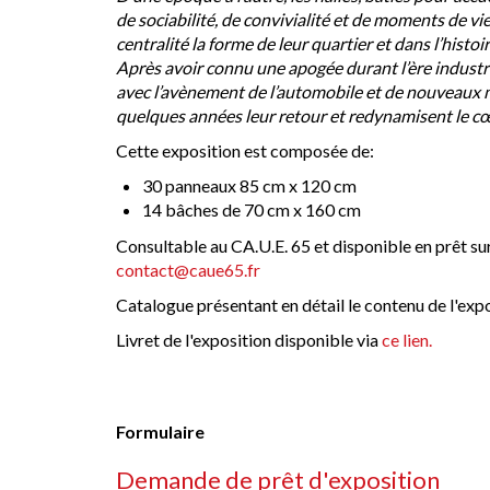
de sociabilité, de convivialité et de moments de vi
centralité la forme de leur quartier et dans l’histoire
Après avoir connu une apogée durant l’ère industri
avec l’avènement de l’automobile et de nouveaux m
quelques années leur retour et redynamisent le cœu
Cette exposition est composée de:
30 panneaux 85 cm x 120 cm
14 bâches de 70 cm x 160 cm
Consultable au CA.U.E. 65 et disponible en prêt su
contact@caue65.fr
Catalogue présentant en détail le contenu de l'exp
Livret de l'exposition disponible via
ce lien.
Formulaire
Demande de prêt d'exposition