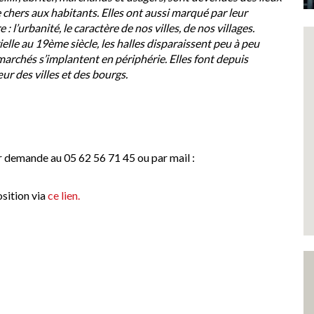
e chers aux habitants. Elles ont aussi marqué par leur
 : l’urbanité, le caractère de nos villes, de nos villages.
elle au 19ème siècle, les halles disparaissent peu à peu
archés s’implantent en périphérie. Elles font depuis
r des villes et des bourgs.
r demande au 05 62 56 71 45 ou par mail :
osition via
ce lien.