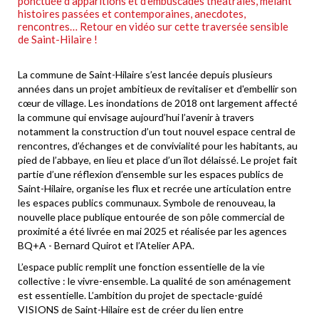
ponctuée d’apparitions et d’embuscades théâtrales, mêlant
histoires passées et contemporaines, anecdotes,
rencontres… Retour en vidéo sur cette traversée sensible
de Saint-Hilaire !
La commune de Saint-Hilaire s’est lancée depuis plusieurs
années dans un projet ambitieux de revitaliser et d'embellir son
cœur de village. Les inondations de 2018 ont largement affecté
la commune qui envisage aujourd’hui l’avenir à travers
notamment la construction d’un tout nouvel espace central de
rencontres, d’échanges et de convivialité pour les habitants, au
pied de l’abbaye, en lieu et place d’un îlot délaissé. Le projet fait
partie d’une réflexion d’ensemble sur les espaces publics de
Saint-Hilaire, organise les flux et recrée une articulation entre
les espaces publics communaux. Symbole de renouveau, la
nouvelle place publique entourée de son pôle commercial de
proximité a été livrée en mai 2025 et réalisée par les agences
BQ+A - Bernard Quirot et l’Atelier APA.
L’espace public remplit une fonction essentielle de la vie
collective : le vivre-ensemble. La qualité de son aménagement
est essentielle. L’ambition du projet de spectacle-guidé
VISIONS de Saint-Hilaire est de créer du lien entre