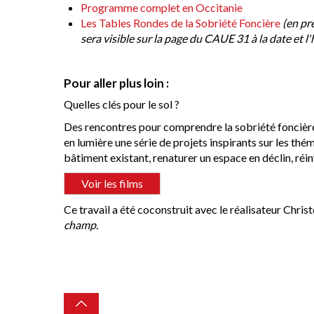
Programme complet en Occitanie
Les Tables Rondes de la Sobriété Foncière
(en pré
sera visible sur la page du CAUE 31 à la date et
Pour aller plus loin :
Quelles clés pour le sol ?
Des rencontres pour comprendre la sobriété foncièr
en lumière une série de projets inspirants sur les thém
bâtiment existant, renaturer un espace en déclin, réi
Voir les films
Ce travail a été coconstruit avec le réalisateur Chr
champ.
Top