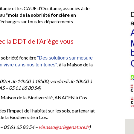
tanie et les CAUE d’Occitanie, associés à de
 au
"mois de la sobriété foncière en
d’échanges sur tous les départements
ec la DDT de l’Ariège vous
a sobriété foncière
"Des solutions sur mesure 
, à la Maison de la
 vivre dans nos territoires"
12h00 et de 14h00 à 18h00, vendredi de 10h00 à
AS – 05 61 65 80 54)
 - Maison de la Biodiversité, ANACEN à Cos
s l’impact de l’habitat sur les sols, partenariat
 la Biodiversité à Cos.
– 05 61 65 80 54 –
vie.asso@ariegenature.fr
)