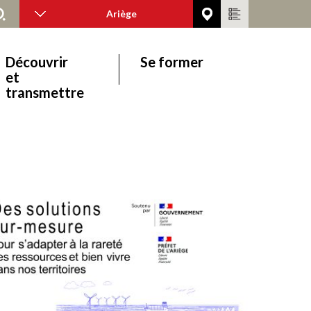
Ariège
Découvrir
Se former
et
transmettre