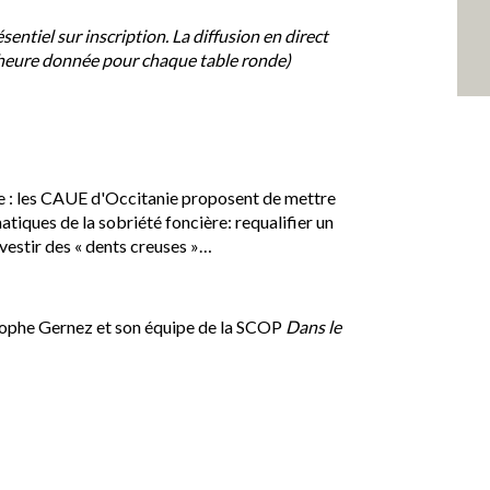
sentiel sur inscription. La diffusion en direct
 l'heure donnée pour chaque table ronde)
e : les CAUE d'Occitanie proposent de mettre
atiques de la sobriété foncière: requalifier un
nvestir des « dents creuses »…
istophe Gernez et son équipe de la SCOP
Dans le