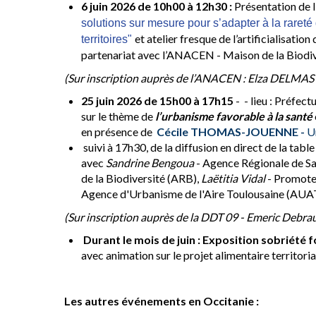
6 juin 2026 de 10h00 à 12h30 :
Présentation de l’
solutions sur mesure pour s’adapter à la rareté
et atelier fresque de l’artificialisatio
territoires" 
partenariat avec l’ANACEN - Maison de la Biodi
(Sur inscription auprès de l’ANACEN : Elza DELMAS 
25 juin 2026 de 15h00 à 17h15
- - lieu : Préfect
sur le thème de
l’urbanisme favorable à la santé
en présence de
Cécile THOMAS-JOUENNE -
U
suivi à 17h30, de la diffusion en direct de la ta
avec
Sandrine Bengoua
- Agence Régionale de Sa
de la Biodiversité (ARB),
Laëtitia Vidal
- Promoteu
Agence d'Urbanisme de l'Aire Toulousaine (AUA
(Sur inscription auprès de la DDT 09 - Emeric Debra
Durant le mois de juin : Exposition sobriété f
avec animation sur le projet alimentaire territoria
Les autres événements en Occitanie :