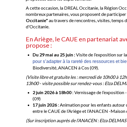
A cette occasion, la DREAL Occitanie, la Région Occi
nombreux partenaires, vous proposent de participer
Occitanie"
au travers de rencontres, visites, temps 
d'Occitanie.
En Ariège, le CAUE en partenariat av
propose :
Du 29 mai au 25 juin :
Visite de l’exposition sur l
pour s’adapter à la rareté des ressources et bien
Biodiversité, ANACEN à Cos (09).
(Visite libre et gratuite les : mercredi de 10h00 à 
13h00 - visite possible sur rendez-vous : Elza DELM
2 juin 2026 à 18h00
: Vernissage de l’exposition
(09)
17 juin 2026
: Animation pour les enfants autour de
entre le CAUE de l’Ariège et l’ANACEN -Maison de
(Sur inscription auprès de l’ANACEN : Elza DELMAS 