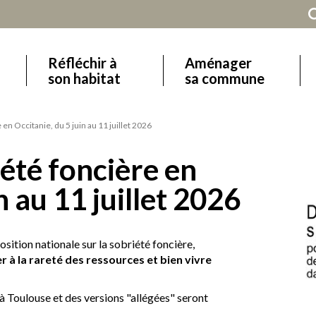
Réfléchir à
Aménager
Main
son habitat
sa commune
navigation
en Occitanie, du 5 juin au 11 juillet 2026
iété foncière en
n au 11 juillet 2026
position nationale sur la sobriété foncière,
 à la rareté des ressources et bien vivre
à Toulouse et des versions "allégées" seront