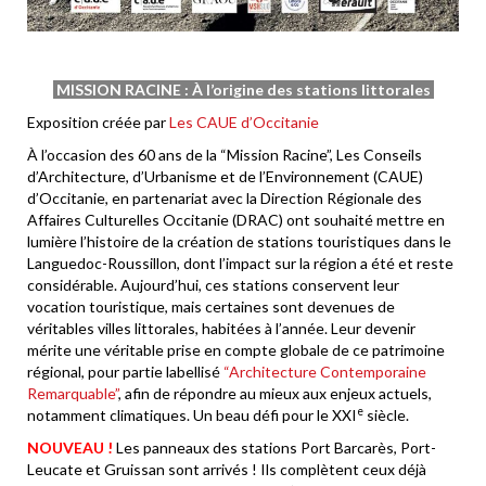
MISSION RACINE : À l’origine des stations littorales
Exposition créée par
Les CAUE d’Occitanie
À l’occasion des 60 ans de la “Mission Racine”, Les Conseils
d’Architecture, d’Urbanisme et de l’Environnement (CAUE)
d’Occitanie, en partenariat avec la Direction Régionale des
Affaires Culturelles Occitanie (DRAC) ont souhaité mettre en
lumière l’histoire de la création de stations touristiques dans le
Languedoc-Roussillon, dont l’impact sur la région a été et reste
considérable. Aujourd’hui, ces stations conservent leur
vocation touristique, mais certaines sont devenues de
véritables villes littorales, habitées à l’année. Leur devenir
mérite une véritable prise en compte globale de ce patrimoine
régional, pour partie labellisé
“Architecture Contemporaine
Remarquable”
, afin de répondre au mieux aux enjeux actuels,
e
notamment climatiques. Un beau défi pour le XXI
siècle.
NOUVEAU !
Les panneaux des stations Port Barcarès, Port-
Leucate et Gruissan sont arrivés ! Ils complètent ceux déjà