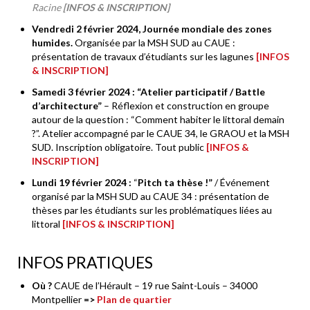
Racine
[INFOS & INSCRIPTION]
Vendredi 2 février 2024, Journée mondiale des zones
humides.
Organisée par la MSH SUD au CAUE :
présentation de travaux d’étudiants sur les lagunes
[INFOS
& INSCRIPTION]
Samedi 3 février 2024 : “Atelier participatif / Battle
d’architecture”
– Réflexion et construction en groupe
autour de la question : “Comment habiter le littoral demain
?”. Atelier accompagné par le CAUE 34, le GRAOU et la MSH
SUD. Inscription obligatoire. Tout public
[INFOS &
INSCRIPTION]
Lundi 19 février 2024 :
“
Pitch ta thèse !”
/ Événement
organisé par la MSH SUD au CAUE 34 : présentation de
thèses par les étudiants sur les problématiques liées au
littoral
[INFOS & INSCRIPTION]
INFOS PRATIQUES
Où ?
CAUE de l’Hérault – 19 rue Saint-Louis – 34000
Montpellier
=>
Plan de quartier