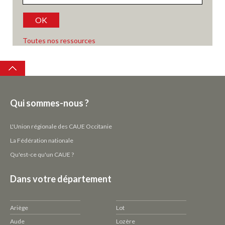
OK
Toutes nos ressources
Top
Qui sommes-nous ?
L'Union régionale des CAUE Occitanie
La Fédération nationale
Qu'est-ce qu'un CAUE ?
Dans votre département
Ariège
Lot
Aude
Lozère