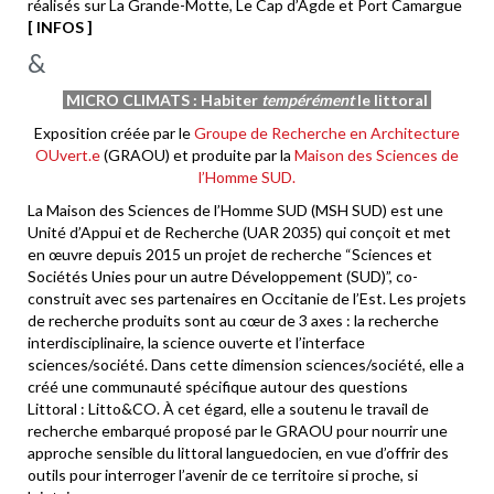
réalisés sur La Grande-Motte, Le Cap d’Agde et Port Camargue
[ INFOS ]
&
MICRO CLIMATS : Habiter
tempérément
le littoral
Exposition créée par le
Groupe de Recherche en Architecture
OUvert.e
(GRAOU) et produite par la
Maison des Sciences de
l’Homme SUD.
La Maison des Sciences de l’Homme SUD (MSH SUD) est une
Unité d’Appui et de Recherche (UAR 2035) qui conçoit et met
en œuvre depuis 2015 un projet de recherche “Sciences et
Sociétés Unies pour un autre Développement (SUD)”, co-
construit avec ses partenaires en Occitanie de l’Est. Les projets
de recherche produits sont au cœur de 3 axes : la recherche
interdisciplinaire, la science ouverte et l’interface
sciences/société. Dans cette dimension sciences/société, elle a
créé une communauté spécifique autour des questions
Littoral : Litto&CO. À cet égard, elle a soutenu le travail de
recherche embarqué proposé par le GRAOU pour nourrir une
approche sensible du littoral languedocien, en vue d’offrir des
outils pour interroger l’avenir de ce territoire si proche, si