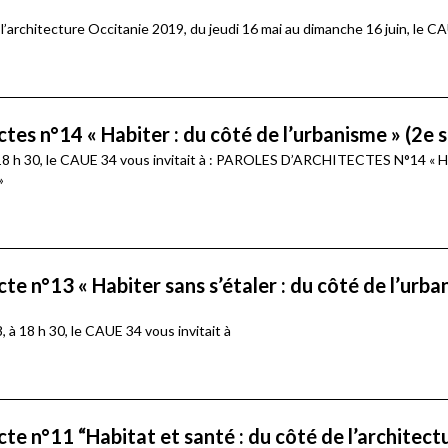
l’architecture Occitanie 2019, du jeudi 16 mai au dimanche 16 juin, le C
ctes n°14 « Habiter : du côté de l’urbanisme » (2e 
à 18 h 30, le CAUE 34 vous invitait à : PAROLES D’ARCHITECTES N°14 «
»
te n°13 « Habiter sans s’étaler : du côté de l’urba
 à 18 h 30, le CAUE 34 vous invitait à
cte n°11 “Habitat et santé : du côté de l’architect