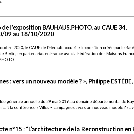
»
b de l’exposition BAUHAUS.PHOTO, au CAUE 34,
10/09 au 18/10/2020
obre 2020, le CAUE de l’Hérault accueille l’exposition créée par le Bau
e Berlin, en partenariat en France avec la Fédération des Maisons Franc
.PHOTO
nes : vers un nouveau modèle ? », Philippe ESTÈBE,
lée générale annuelle du 29 mai 2019, au domaine départemental de Bay
isait la conférence « Villes – campagnes : vers un nouveau modèle ? » a
cte n°15 : “L’architecture de la Reconstruction en