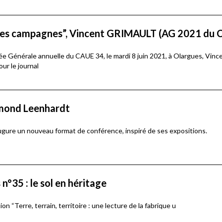
 des campagnes”, Vincent GRIMAULT (AG 2021 du 
ée Générale annuelle du CAUE 34, le mardi 8 juin 2021, à Olargues, Vinc
ur le journal
dmond Leenhardt
ugure un nouveau format de conférence, inspiré de ses expositions.
n°35 : le sol en héritage
on “Terre, terrain, territoire : une lecture de la fabrique u