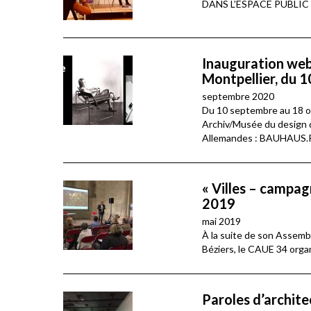
DANS L’ESPACE PUBLIC 
Inauguration we
Montpellier, du 
septembre 2020
Du 10 septembre au 18 oct
Archiv/Musée du design d
Allemandes : BAUHAUS
« Villes – campag
2019
mai 2019
À la suite de son Assemb
Béziers, le CAUE 34 organ
Paroles d’archite