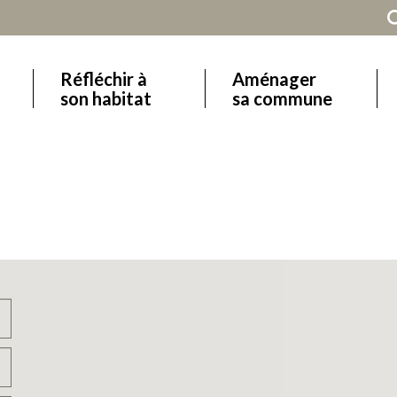
Réfléchir à
Aménager
Main
son habitat
sa commune
navigation