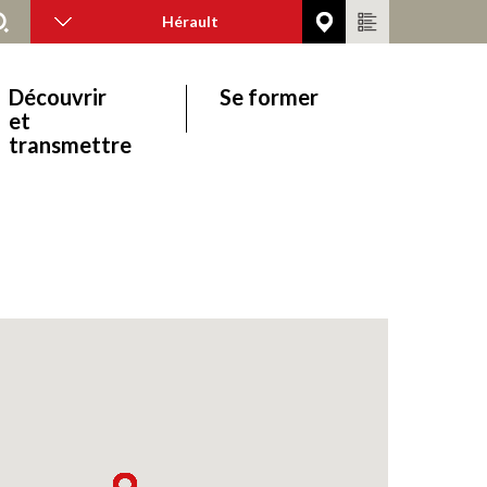
Hérault
Découvrir
Se former
et
transmettre