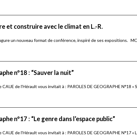
e et construire avec le climat en L.-R.
augure un nouveau format de conférence, inspiré de ses expositions. 
phe n°18 : “Sauver la nuit”
le CAUE de l’Hérault vous invitait à : PAROLES DE GEOGRAPHE N°18 «
phe n°17 : “Le genre dans l’espace public”
 le CAUE de l’Hérault vous invitait à : PAROLES DE GEOGRAPHE N°17 «