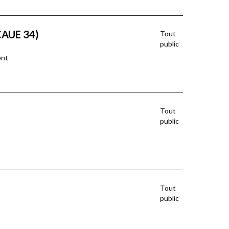
CAUE 34)
Tout
public
ent
Tout
public
Tout
public