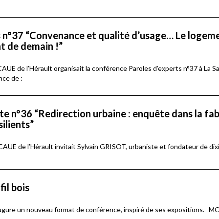
s n°37 “Convenance et qualité d’usage… Le logem
t de demain !”
 CAUE de l’Hérault organisait la conférence Paroles d’experts n°37 à La 
nce de :
te n°36 “Redirection urbaine : enquête dans la fa
silients”
 CAUE de l’Hérault invitait Sylvain GRISOT, urbaniste et fondateur de dix
il bois
augure un nouveau format de conférence, inspiré de ses expositions. 