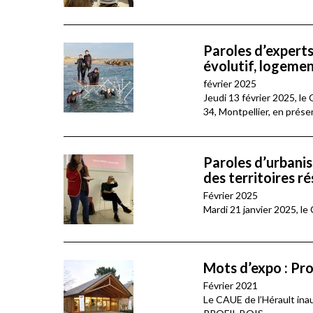
Paroles d’expert
évolutif, logemen
février 2025
Jeudi 13 février 2025, le
34, Montpellier, en prése
Paroles d’urbanis
des territoires ré
Février 2025
Mardi 21 janvier 2025, le
Mots d’expo : Prof
Février 2021
Le CAUE de l’Hérault in