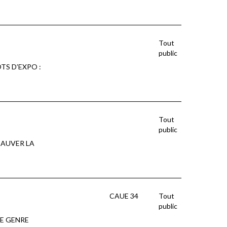
Tout
public
MOTS D’EXPO :
Tout
public
 SAUVER LA
CAUE 34
Tout
public
 LE GENRE