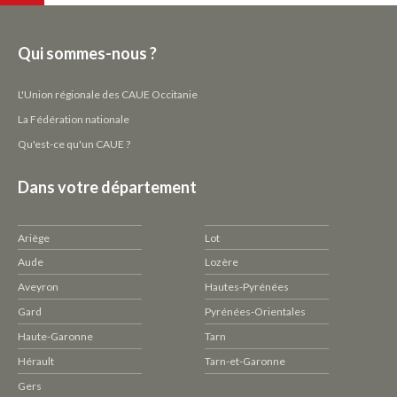
Qui sommes-nous ?
L'Union régionale des CAUE Occitanie
La Fédération nationale
Qu'est-ce qu'un CAUE ?
Dans votre département
Ariège
Lot
Aude
Lozère
Aveyron
Hautes-Pyrénées
Gard
Pyrénées-Orientales
Haute-Garonne
Tarn
Hérault
Tarn-et-Garonne
Gers