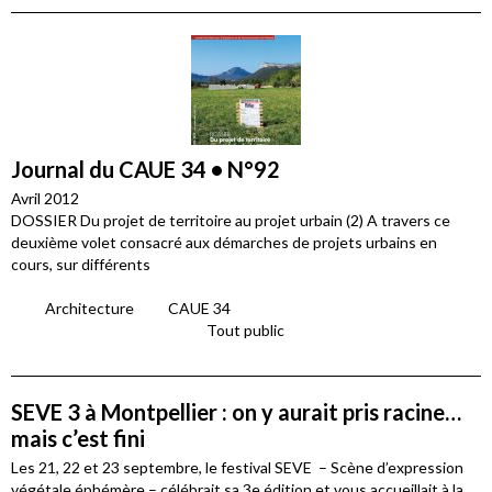
Journal du CAUE 34 • N°92
Avril 2012
DOSSIER Du projet de territoire au projet urbain (2) A travers ce
deuxième volet consacré aux démarches de projets urbains en
cours, sur différents
Architecture
CAUE 34
Tout public
SEVE 3 à Montpellier : on y aurait pris racine…
mais c’est fini
Les 21, 22 et 23 septembre, le festival SEVE – Scène d’expression
végétale éphémère – célébrait sa 3e édition et vous accueillait à la