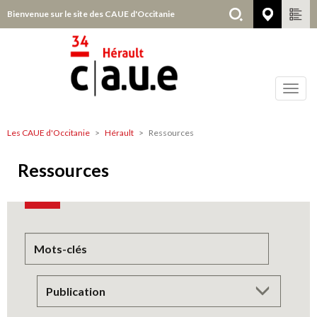
Aller
Bienvenue sur le site des CAUE d'Occitanie
Hérault
au
contenu
principal
Toggl
navig
Les CAUE d'Occitanie
Hérault
Ressources
Hérault
Ressources