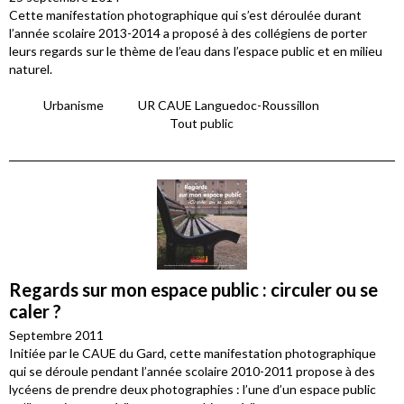
Cette manifestation photographique qui s’est déroulée durant
l’année scolaire 2013-2014 a proposé à des collégiens de porter
leurs regards sur le thème de l’eau dans l’espace public et en milieu
naturel.
Urbanisme
UR CAUE Languedoc-Roussillon
Tout public
Regards sur mon espace public : circuler ou se
caler ?
Septembre 2011
Initiée par le CAUE du Gard, cette manifestation photographique
qui se déroule pendant l’année scolaire 2010-2011 propose à des
lycéens de prendre deux photographies : l’une d’un espace public