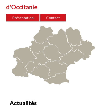
d'Occitanie
Présentation
Contact
Zone
contact
Actualités