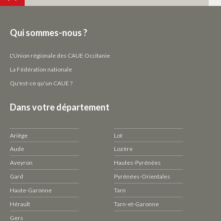
Qui sommes-nous ?
L'Union régionale des CAUE Occitanie
La Fédération nationale
Qu'est-ce qu'un CAUE ?
Dans votre département
Ariège
Lot
Aude
Lozère
Aveyron
Hautes-Pyrénées
Gard
Pyrénées-Orientales
Haute-Garonne
Tarn
Hérault
Tarn-et-Garonne
Gers