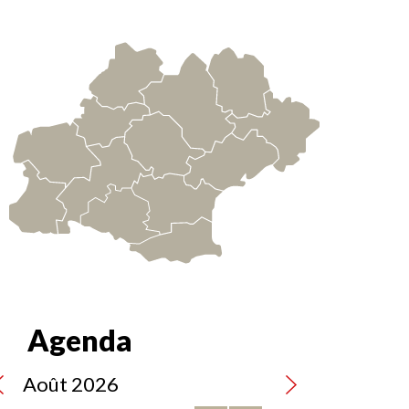
e
tact
Agenda
Août 2026