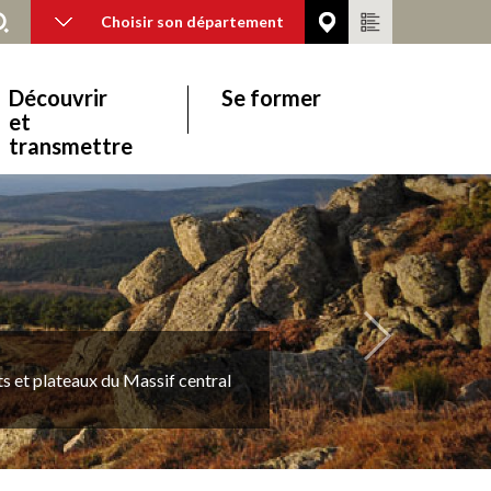
Choisir son département
Découvrir
Se former
et
transmettre
Suivant