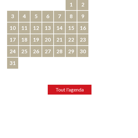
1
2
3
4
5
6
7
8
9
10
11
12
13
14
15
16
17
18
19
20
21
22
23
24
25
26
27
28
29
30
31
Tout l'agenda