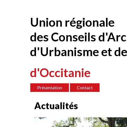
Contenu
Union régionale
des Conseils d'Arc
d'Urbanisme et de
d'Occitanie
Présentation
Contact
Actualités
<