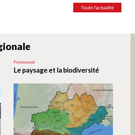
Toute l'actualité
égionale
Promouvoir
Le paysage et la biodiversité